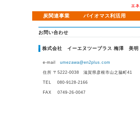
エネ
炭関連事業
バイオマス利活用
お問い合わせ
株式会社 イーエヌツープラス 梅澤 美明
e-mail
umezawa@en2plus.com
住所 〒5222-0038 滋賀県彦根市山之脇町41
TEL 080-9128-2166
FAX 0749-26-0047