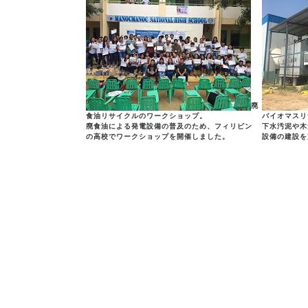
廃
食油リサイクルのワークショップ。
バイオマスリ
廃食油による発電設備の普及のため、フィリピン
下水汚泥や木
の高校でワークショップを開催しました。
設備の建設を